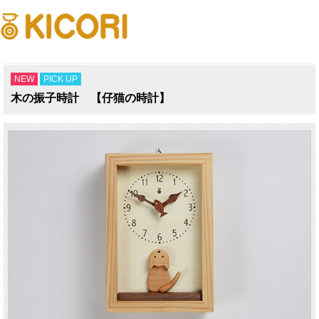
NEW
PICK UP
木の振子時計 【仔猫の時計】